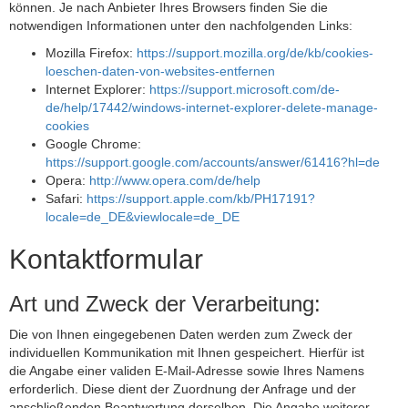
können. Je nach Anbieter Ihres Browsers finden Sie die
notwendigen Informationen unter den nachfolgenden Links:
Mozilla Firefox:
https://support.mozilla.org/de/kb/cookies-
loeschen-daten-von-websites-entfernen
Internet Explorer:
https://support.microsoft.com/de-
de/help/17442/windows-internet-explorer-delete-manage-
cookies
Google Chrome:
https://support.google.com/accounts/answer/61416?hl=de
Opera:
http://www.opera.com/de/help
Safari:
https://support.apple.com/kb/PH17191?
locale=de_DE&viewlocale=de_DE
Kontaktformular
Art und Zweck der Verarbeitung:
Die von Ihnen eingegebenen Daten werden zum Zweck der
individuellen Kommunikation mit Ihnen gespeichert. Hierfür ist
die Angabe einer validen E-Mail-Adresse sowie Ihres Namens
erforderlich. Diese dient der Zuordnung der Anfrage und der
anschließenden Beantwortung derselben. Die Angabe weiterer