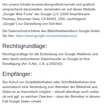
Um unsere Inhalte browserübergreifend korrekt und grafisch
ansprechend darzustellen, verwenden wir auf dieser Website
„Google Web Fonts“ der Google LLC (1600 Amphitheatre
Parkway, Mountain View, CA 94043, USA; nachfolgend
„Google“) zur Darstellung von Schriften.
Die Datenschutzrichtlinie des Bibliothekbetreibers Google finden
Sie hier:
https://www.google.com/policies/privacy/
Rechtsgrundlage:
Rechtsgrundlage für die Einbindung von Google Webfonts und
dem damit verbundenen Datentransfer zu Google ist Ihre
Einwilligung (Art. 6 Abs. 1 lit. a DSGVO).
Empfänger:
Der Aufruf von Scriptbibliotheken oder Schriftbibliotheken löst
automatisch eine Verbindung zum Betreiber der Bibliothek aus.
Dabei ist es theoretisch möglich – aktuell allerdings auch unklar
ob und ggf. zu welchen Zwecken – dass der Betreiber in diesem
Fall Google Daten erhebt.